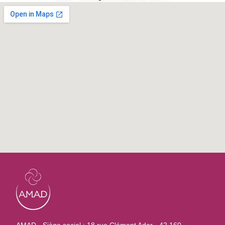
AMAD - Siège social : 18 rue Clément Ader - 42 160 