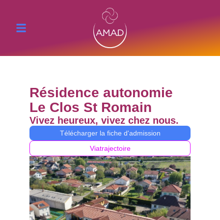
Résidence autonomie
Le Clos St Romain
Vivez heureux, vivez chez nous.
Télécharger la fiche d'admission
Viatrajectoire