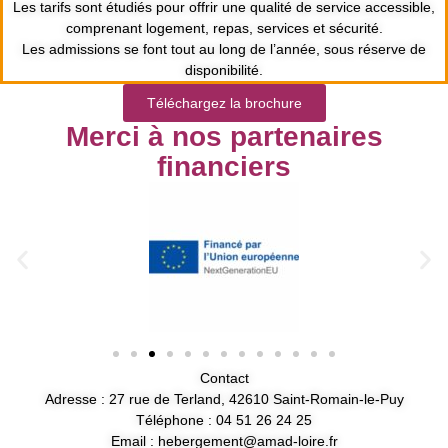
Les tarifs sont étudiés pour offrir une
qualité de service accessible
,
comprenant logement, repas, services et sécurité.
Les admissions se font tout au long de l’année, sous réserve de
disponibilité.
Téléchargez la brochure
Merci à nos partenaires
financiers
Contact
Adresse :
27 rue de Terland, 42610 Saint-Romain-le-Puy
Téléphone :
04 51 26 24 25
Email :
hebergement@amad-loire.fr